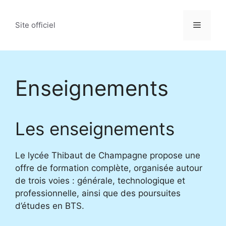
Aller
au
Menu
Site officiel
contenu
Enseignements
Les enseignements
Le lycée Thibaut de Champagne propose une
offre de formation complète, organisée autour
de trois voies : générale, technologique et
professionnelle, ainsi que des poursuites
d’études en BTS.